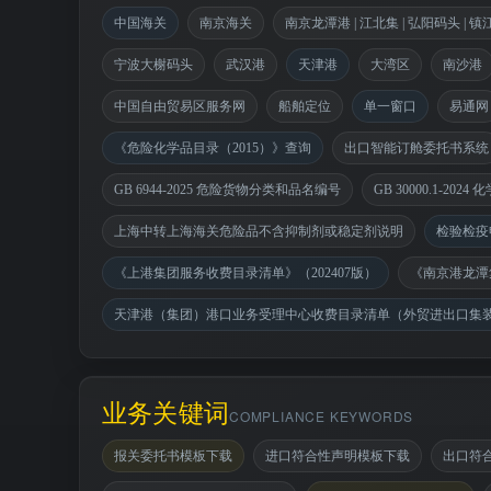
中国海关
南京海关
南京龙潭港 | 江北集 | 弘阳码头 | 镇
宁波大榭码头
武汉港
天津港
大湾区
南沙港
中国自由贸易区服务网
船舶定位
单一窗口
易通网
《危险化学品目录（2015）》查询
出口智能订舱委托书系统
GB 6944-2025 危险货物分类和品名编号
GB 30000.1-2
上海中转上海海关危险品不含抑制剂或稳定剂说明
检验检疫
《上港集团服务收费目录清单》（202407版）
《南京港龙潭
天津港（集团）港口业务受理中心收费目录清单（外贸进出口集
业务关键词
COMPLIANCE KEYWORDS
报关委托书模板下载
进口符合性声明模板下载
出口符