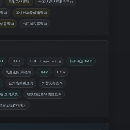
欧盟CAS查询
全国认证认可服务平台
查询
国外对华反倾销查询
信息查询
出口退税率查询
CO
OOCL
OOCL CargoTracking
韩新海运HMM
民生轮船 用箱期
HMM
CMA
台湾省关税查询
外贸实务查询
版 查询系统
船载危险货物属性查询
箱安全操作指南》