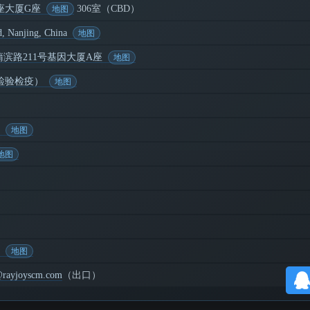
座大厦G座
306室（CBD）
, Nanjing, China
滨路211号基因大厦A座
检验检疫）
@rayjoyscm.com
（出口）