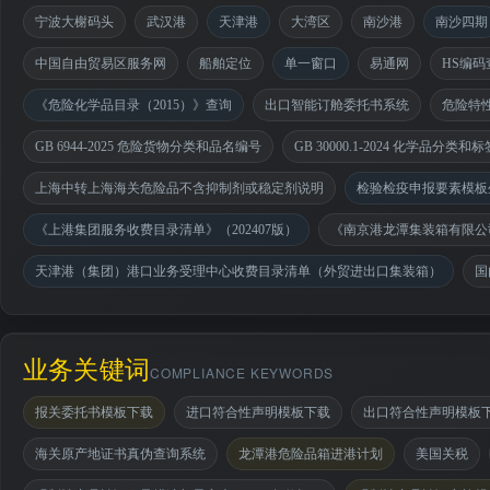
宁波大榭码头
武汉港
天津港
大湾区
南沙港
南沙四期
中国自由贸易区服务网
船舶定位
单一窗口
易通网
HS编码
《危险化学品目录（2015）》查询
出口智能订舱委托书系统
危险特
GB 6944-2025 危险货物分类和品名编号
GB 30000.1-2024 化学品分
上海中转上海海关危险品不含抑制剂或稳定剂说明
检验检疫申报要素模板
《上港集团服务收费目录清单》（202407版）
《南京港龙潭集装箱有限公司
天津港（集团）港口业务受理中心收费目录清单（外贸进出口集装箱）
国
业务关键词
COMPLIANCE KEYWORDS
报关委托书模板下载
进口符合性声明模板下载
出口符合性声明模板
海关原产地证书真伪查询系统
龙潭港危险品箱进港计划
美国关税