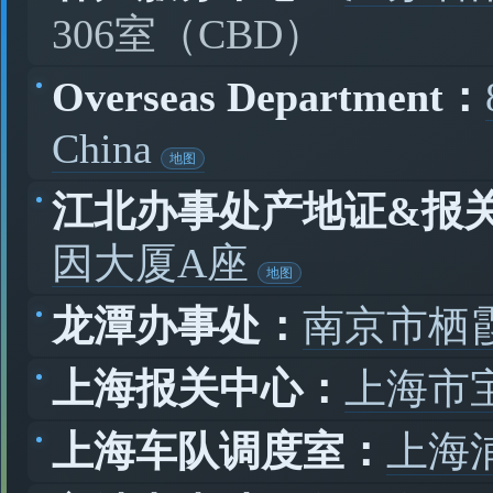
306室（CBD）
Overseas Department：
China
江北办事处产地证&报
因大厦A座
龙潭办事处：
南京市栖
上海报关中心：
上海市
上海车队调度室：
上海