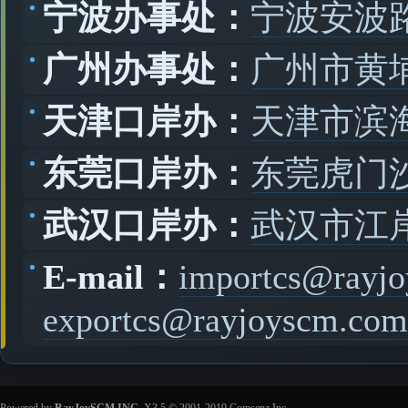
宁波办事处：
宁波安波路
广州办事处：
广州市黄
天津口岸办：
天津市滨
东莞口岸办：
东莞虎门
武汉口岸办：
武汉市江
E-mail：
importcs@rayj
exportcs@rayjoyscm.com