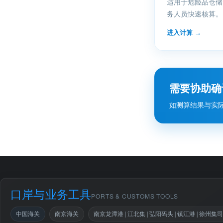
适用于危险品仓储
务人员快速核算。
进入计算
→
需要协助确
如测算结果与实
口岸与业务工具
PORTS & CUSTOMS TOOLS
中国海关
南京海关
南京龙潭港 | 江北集 | 弘阳码头 | 镇江港 | 徐州集