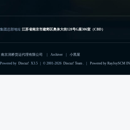
集团总部地址
江苏省南京市建邺区奥体大街128号G座306室（CBD）
电子邮箱
importcs@rayjoyscm.com（进口）、exportcs@rayjoyscm.com（出口）
南京润桥货运代理有限公司
|
Archiver
|
小黑屋
Powered by
Discuz!
X3.5
|
© 2001-2026
Discuz! Team
.
|
Powered by RayJoySCM IN