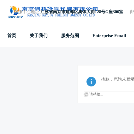
客服中心地址
江苏省南京市建邺区奥体大街128号G座306室
免费电话
+86 25 87781857
首页
关于我们
服务范围
Enterprise Email
抱歉，您尚未登
请稍候...