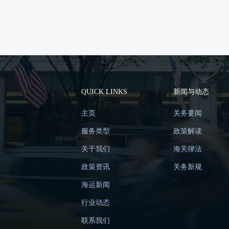
QUICK LINKS
新闻与动态
主页
关务要闻
服务类型
政策解读
关于我们
海关律法
政策资讯
关务新规
海运新闻
行业动态
联系我们