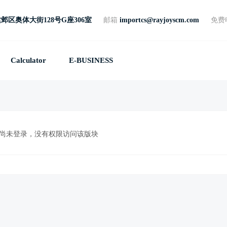
邺区奥体大街128号G座306室
邮箱
importcs@rayjoyscm.com
免费
Calculator
E-BUSINESS
尚未登录，没有权限访问该版块