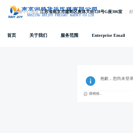
客服中心地址
江苏省南京市建邺区奥体大街128号G座306室
免费电话
+86 25 87781857
首页
关于我们
服务范围
Enterprise Email
抱歉，您尚未登
请稍候...