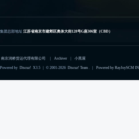
集团总部地址
江苏省南京市建邺区奥体大街128号G座306室（CBD）
电子邮箱
importcs@rayjoyscm.com（进口）、exportcs@rayjoyscm.com（出口）
南京润桥货运代理有限公司
|
Archiver
|
小黑屋
Powered by
Discuz!
X3.5
|
© 2001-2026
Discuz! Team
.
|
Powered by RayJoySCM IN