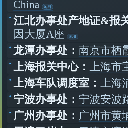
China
江北办事处产地证&报
因大厦A座
龙潭办事处：
南京市栖
上海报关中心：
上海市
上海车队调度室：
上海
宁波办事处：
宁波安波路
广州办事处：
广州市黄