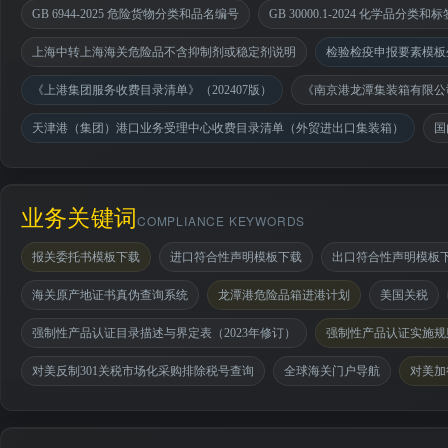
GB 6944-2025 危险货物分类和品名编号
GB 30000.1-2024 化学品分
上海中转上海海关危险品不含抑制剂或稳定剂说明
检验检疫申报要素模板
《上港集团服务收费目录清单》（202407版）
《南京港龙潭集装箱有限公司
天津港（集团）港口业务受理中心收费目录清单（外贸进出口集装箱）
国
业务关键词
COMPLIANCE KEYWORDS
报关委托书模板下载
进口符合性声明模板下载
出口符合性声明模板
海关原产地证书真伪查询系统
龙潭港危险品箱进港计划
美国关税
强制性产品认证目录描述与界定表（2023年修订）
强制性产品认证实施规则
对美反制301关税市场化采购排除税号查询
全球海关门户导航
对美加