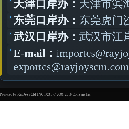
天津口岸办：
天津市滨
东莞口岸办：
东莞虎门
武汉口岸办：
武汉市江
E-mail：
importcs@rayj
exportcs@rayjoyscm.com
Powered by
RayJoySCM INC.
X3.5
© 2001-2019
Comsenz Inc.