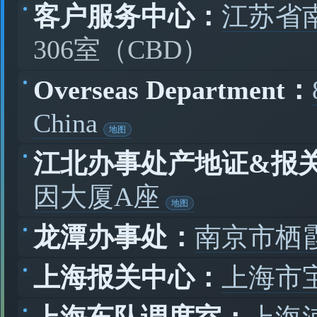
客户服务中心：
江苏省
306室（CBD）
Overseas Department：
China
江北办事处产地证&报
因大厦A座
龙潭办事处：
南京市栖
上海报关中心：
上海市