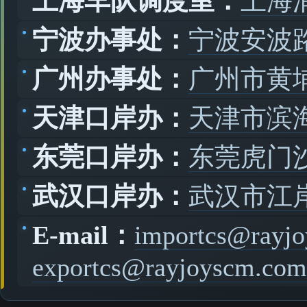
上海车队调度室：
上海
宁波办事处：
宁波安波路
广州办事处：
广州市黄
天津口岸办：
天津市滨
东莞口岸办：
东莞虎门
武汉口岸办：
武汉市江
E-mail：
importcs@rayj
exportcs@rayjoyscm.com