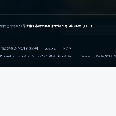
集团总部地址
江苏省南京市建邺区奥体大街128号G座306室（CBD）
电子邮箱
importcs@rayjoyscm.com（进口）、exportcs@rayjoyscm.com（出口）
南京润桥货运代理有限公司
|
Archiver
|
小黑屋
Powered by
Discuz!
X3.5
|
© 2001-2026
Discuz! Team
.
|
Powered by RayJoySCM IN