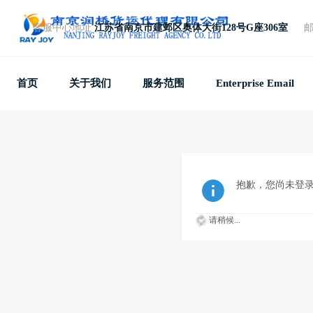
客服中心地址
江苏省南京市建邺区奥体大街128号G座306室
免费电话
+86 25 87781857
首页
关于我们
服务范围
Enterprise Email
抱歉，您尚未登
请稍候...