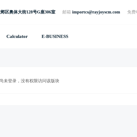
邺区奥体大街128号G座306室
邮箱
importcs@rayjoyscm.com
免费
Calculator
E-BUSINESS
尚未登录，没有权限访问该版块