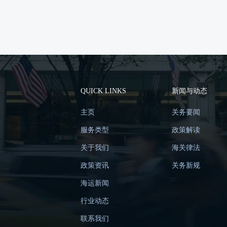
QUICK LINKS
新闻与动态
主页
关务要闻
服务类型
政策解读
关于我们
海关律法
政策资讯
关务新规
海运新闻
行业动态
联系我们