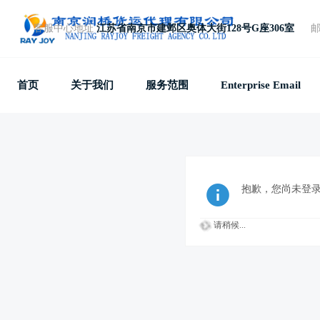
客服中心地址
江苏省南京市建邺区奥体大街128号G座306室
免费电话
+86 25 87781857
首页
关于我们
服务范围
Enterprise Email
抱歉，您尚未登
请稍候...