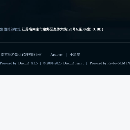
集团总部地址
江苏省南京市建邺区奥体大街128号G座306室（CBD）
电子邮箱
importcs@rayjoyscm.com（进口）、exportcs@rayjoyscm.com（出口）
南京润桥货运代理有限公司
|
Archiver
|
小黑屋
Powered by
Discuz!
X3.5
|
© 2001-2026
Discuz! Team
.
|
Powered by RayJoySCM IN