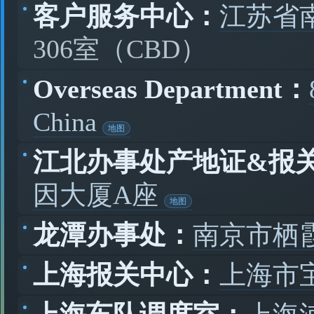
客户服务中心：
江苏省
306室（CBD）
Overseas Department：
China
江北办事处产地证&报
因大厦A座
龙潭办事处：
南京市栖
上海报关中心：
上海市