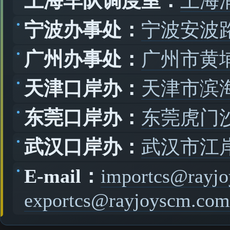
上海车队调度室：
上海
宁波办事处：
宁波安波路
广州办事处：
广州市黄
天津口岸办：
天津市滨
东莞口岸办：
东莞虎门
武汉口岸办：
武汉市江
E-mail：
importcs@rayj
exportcs@rayjoyscm.com