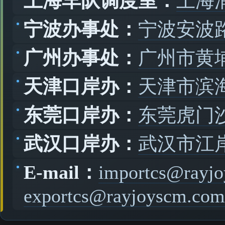
上海车队调度室：
上海
宁波办事处：
宁波安波路
广州办事处：
广州市黄
天津口岸办：
天津市滨
东莞口岸办：
东莞虎门
武汉口岸办：
武汉市江
E-mail：
importcs@rayj
exportcs@rayjoyscm.com