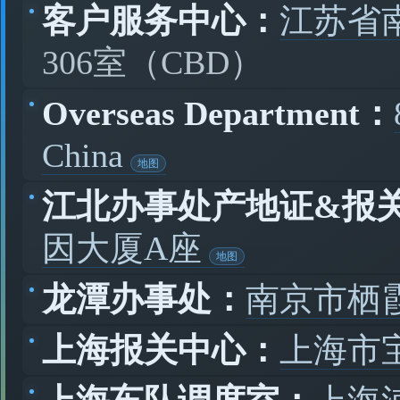
客户服务中心：
江苏省
306室（CBD）
Overseas Department：
China
江北办事处产地证&报
因大厦A座
龙潭办事处：
南京市栖
上海报关中心：
上海市