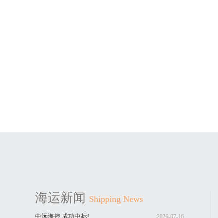
海运新闻
Shipping News
中远海控,成功中标!
2026-07-16