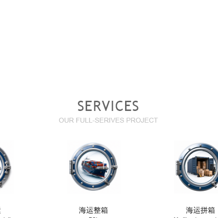
海运整箱
海运拼箱