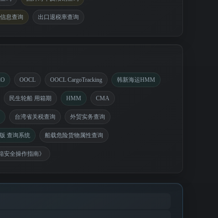
信息查询
出口退税率查询
CO
OOCL
OOCL CargoTracking
韩新海运HMM
民生轮船 用箱期
HMM
CMA
台湾省关税查询
外贸实务查询
版 查询系统
船载危险货物属性查询
箱安全操作指南》