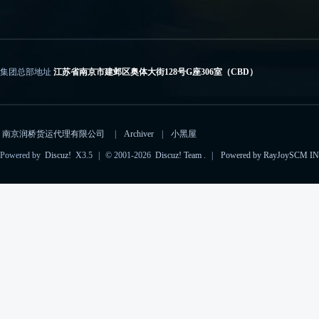
集团总部地址
江苏省南京市建邺区奥体大街128号G座306室（CBD）
电子邮箱
importcs@rayjoyscm.com（进口）、exportcs@rayjoyscm.com（出口）
南京润桥货运代理有限公司
|
Archiver
|
小黑屋
Powered by
Discuz!
X3.5
|
© 2001-2026
Discuz! Team
.
|
Powered by RayJoySCM IN