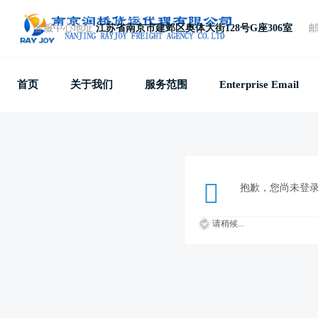
客服中心地址
江苏省南京市建邺区奥体大街128号G座306室
免费电话
+86 25 87781857
首页
关于我们
服务范围
Enterprise Email
抱歉，您尚未登
请稍候...