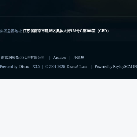
集团总部地址
江苏省南京市建邺区奥体大街128号G座306室（CBD）
电子邮箱
importcs@rayjoyscm.com（进口）、exportcs@rayjoyscm.com（出口）
南京润桥货运代理有限公司
|
Archiver
|
小黑屋
Powered by
Discuz!
X3.5
|
© 2001-2026
Discuz! Team
.
|
Powered by RayJoySCM IN