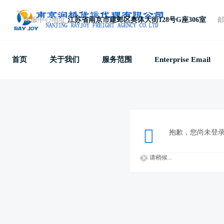
客服中心地址
江苏省南京市建邺区奥体大街128号G座306室
免费电话
+86 25 87781857
首页
关于我们
服务范围
Enterprise Email
抱歉，您尚未登
请稍候...