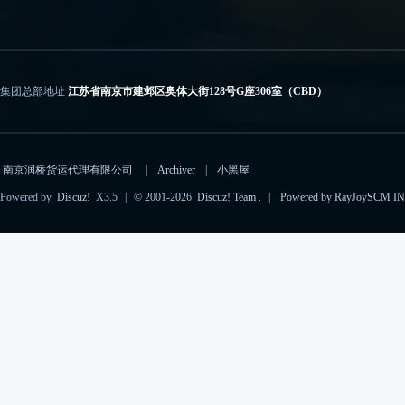
集团总部地址
江苏省南京市建邺区奥体大街128号G座306室（CBD）
电子邮箱
importcs@rayjoyscm.com（进口）、exportcs@rayjoyscm.com（出口）
南京润桥货运代理有限公司
|
Archiver
|
小黑屋
Powered by
Discuz!
X3.5
|
© 2001-2026
Discuz! Team
.
|
Powered by RayJoySCM IN