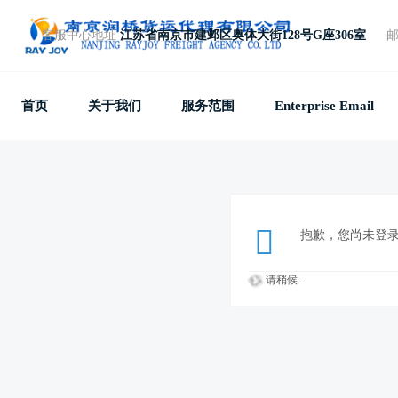
客服中心地址
江苏省南京市建邺区奥体大街128号G座306室
免费电话
+86 25 87781857
首页
关于我们
服务范围
Enterprise Email
抱歉，您尚未登
请稍候...