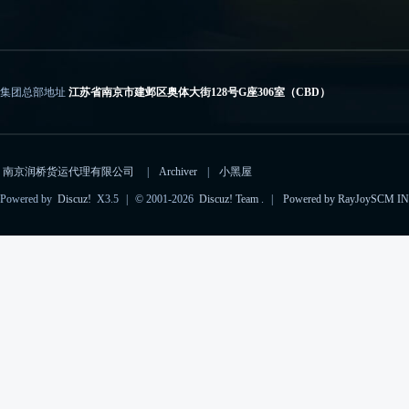
集团总部地址
江苏省南京市建邺区奥体大街128号G座306室（CBD）
电子邮箱
importcs@rayjoyscm.com（进口）、exportcs@rayjoyscm.com（出口）
南京润桥货运代理有限公司
|
Archiver
|
小黑屋
Powered by
Discuz!
X3.5
|
© 2001-2026
Discuz! Team
.
|
Powered by RayJoySCM IN