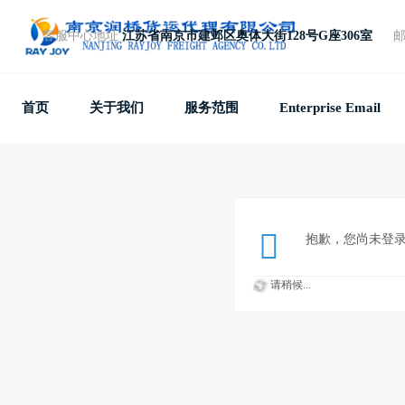
客服中心地址
江苏省南京市建邺区奥体大街128号G座306室
免费电话
+86 25 87781857
首页
关于我们
服务范围
Enterprise Email
抱歉，您尚未登
请稍候...